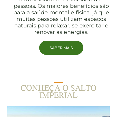
pessoas. Os maiores benefícios são
para a saúde mental e física, já que
muitas pessoas utilizam espaços
naturais para relaxar, se exercitar e
renovar as energias.
SABER MAIS
CONHEÇA O SALTO
IMPERIAL